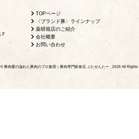
TOPページ
〈ブランド豚〉ラインナップ
薬研堀店のご紹介
1Ｆ
会社概要
お問い合わせ
ight © 豚肉愛の溢れた豚肉のプロ集団｜
豚肉専門飲食店 ぶたせんたー , 2026 All Rights R