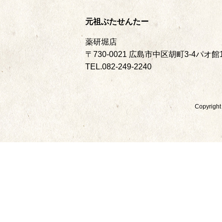
元祖ぶたせんたー
薬研堀店
〒730-0021 広島市中区胡町3-4パオ館
TEL.082-249-2240
Copyr