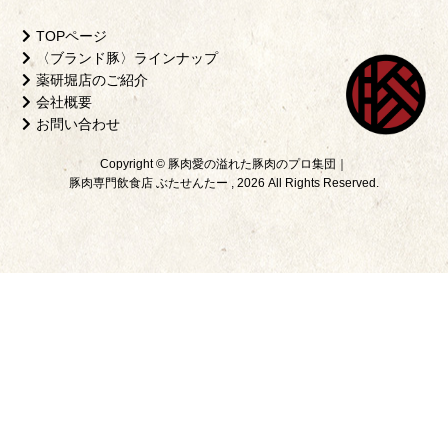
TOPページ
〈ブランド豚〉ラインナップ
薬研堀店のご紹介
会社概要
お問い合わせ
Copyright © 豚肉愛の溢れた豚肉のプロ集団｜
豚肉専門飲食店 ぶたせんたー , 2026 All Rights Reserved.