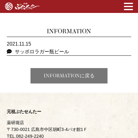
INFORMATION
2021.11.15
サッポロラガー瓶ビール
INFORMATIONに戻る
元祖ぶたせんたー
薬研堀店
〒730-0021 広島市中区胡町3-4パオ館1Ｆ
TEL.082-249-2240