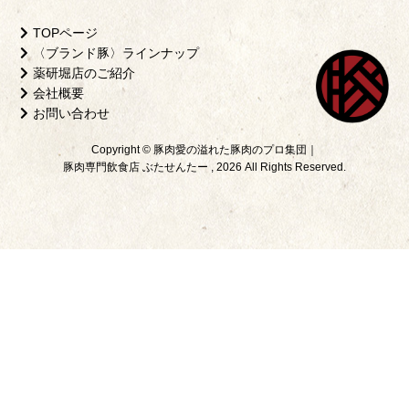
TOPページ
〈ブランド豚〉ラインナップ
薬研堀店のご紹介
会社概要
お問い合わせ
Copyright © 豚肉愛の溢れた豚肉のプロ集団｜
豚肉専門飲食店 ぶたせんたー , 2026 All Rights Reserved.