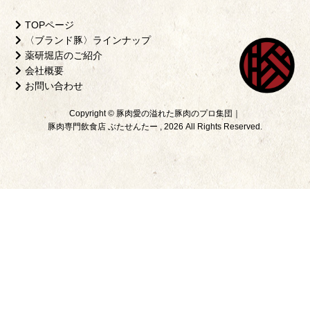
TOPページ
〈ブランド豚〉ラインナップ
薬研堀店のご紹介
会社概要
お問い合わせ
Copyright © 豚肉愛の溢れた豚肉のプロ集団｜
豚肉専門飲食店 ぶたせんたー , 2026 All Rights Reserved.