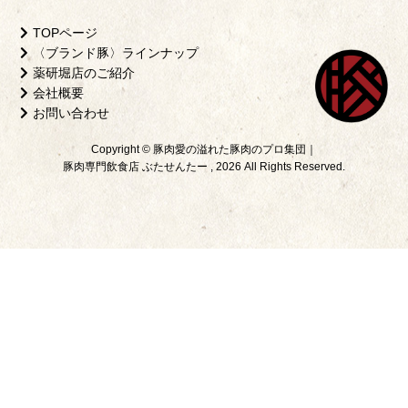
TOPページ
〈ブランド豚〉ラインナップ
薬研堀店のご紹介
会社概要
お問い合わせ
Copyright © 豚肉愛の溢れた豚肉のプロ集団｜
豚肉専門飲食店 ぶたせんたー , 2026 All Rights Reserved.