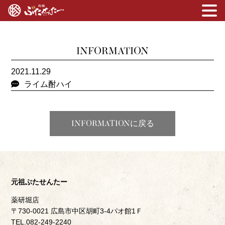
INFORMATION
2021.11.29
ライム酎ハイ
INFORMATIONに戻る
元祖ぶたせんたー
薬研堀店
〒730-0021 広島市中区胡町3-4パオ館1Ｆ
TEL.082-249-2240