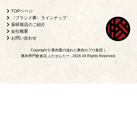
TOPページ
〈ブランド豚〉ラインナップ
薬研堀店のご紹介
会社概要
お問い合わせ
Copyright © 豚肉愛の溢れた豚肉のプロ集団｜
豚肉専門飲食店 ぶたせんたー , 2026 All Rights Reserved.