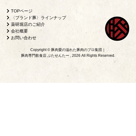
TOPページ
〈ブランド豚〉ラインナップ
薬研堀店のご紹介
会社概要
お問い合わせ
Copyright © 豚肉愛の溢れた豚肉のプロ集団｜
豚肉専門飲食店 ぶたせんたー , 2026 All Rights Reserved.