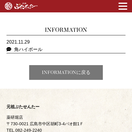
INFORMATION
2021.11.29
角ハイボール
INFORMATIONに戻る
元祖ぶたせんたー
薬研堀店
〒730-0021 広島市中区胡町3-4パオ館1Ｆ
TEL.082-249-2240