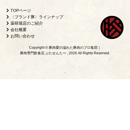
TOPページ
〈ブランド豚〉ラインナップ
薬研堀店のご紹介
会社概要
お問い合わせ
Copyright © 豚肉愛の溢れた豚肉のプロ集団｜
豚肉専門飲食店 ぶたせんたー , 2026 All Rights Reserved.