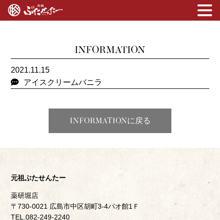
INFORMATION
2021.11.15
アイスクリームバニラ
INFORMATIONに戻る
元祖ぶたせんたー
薬研堀店
〒730-0021 広島市中区胡町3-4パオ館1Ｆ
TEL.082-249-2240