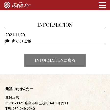
INFORMATION
2021.11.29
卵かけご飯
INFORMATIONに戻る
元祖ぶたせんたー
薬研堀店
〒730-0021 広島市中区胡町3-4パオ館1Ｆ
TEL.082-249-2240