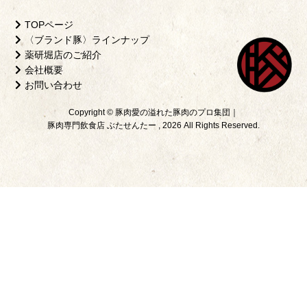
TOPページ
〈ブランド豚〉ラインナップ
薬研堀店のご紹介
会社概要
お問い合わせ
Copyright © 豚肉愛の溢れた豚肉のプロ集団｜
豚肉専門飲食店 ぶたせんたー , 2026 All Rights Reserved.