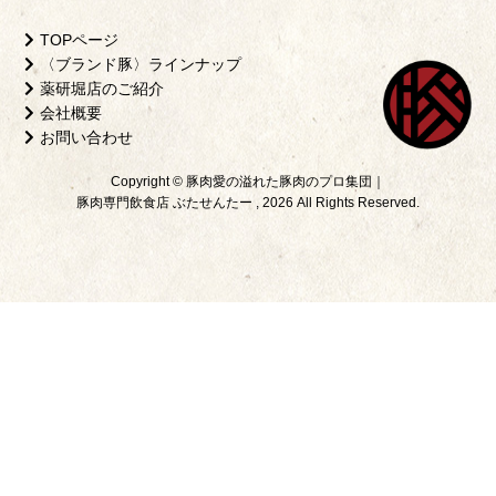
TOPページ
〈ブランド豚〉ラインナップ
薬研堀店のご紹介
会社概要
お問い合わせ
Copyright © 豚肉愛の溢れた豚肉のプロ集団｜
豚肉専門飲食店 ぶたせんたー , 2026 All Rights Reserved.