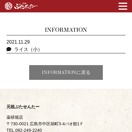
INFORMATION
2021.11.29
ライス（小）
INFORMATIONに戻る
元祖ぶたせんたー
薬研堀店
〒730-0021 広島市中区胡町3-4パオ館1Ｆ
TEL.082-249-2240