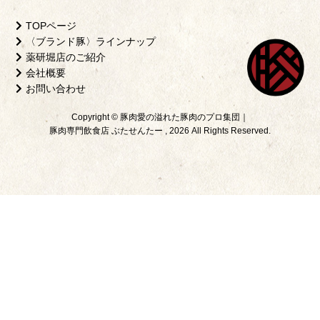
TOPページ
〈ブランド豚〉ラインナップ
薬研堀店のご紹介
会社概要
お問い合わせ
Copyright © 豚肉愛の溢れた豚肉のプロ集団｜
豚肉専門飲食店 ぶたせんたー , 2026 All Rights Reserved.