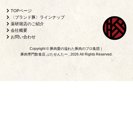
TOPページ
〈ブランド豚〉ラインナップ
薬研堀店のご紹介
会社概要
お問い合わせ
Copyright © 豚肉愛の溢れた豚肉のプロ集団｜
豚肉専門飲食店 ぶたせんたー , 2026 All Rights Reserved.