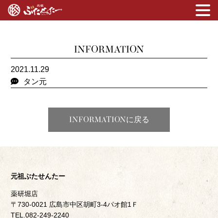
INFORMATION
2021.11.29
タン元
INFORMATIONに戻る
元祖ぶたせんたー
薬研堀店
〒730-0021 広島市中区胡町3-4パオ館1Ｆ
TEL.082-249-2240